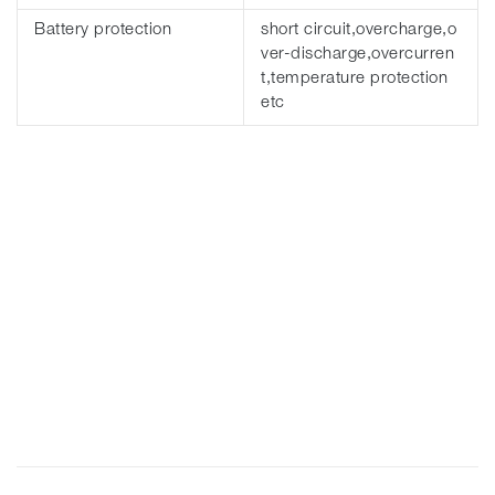
Battery protection
short circuit,overcharge,o
ver-discharge,overcurren
t,temperature protection
etc