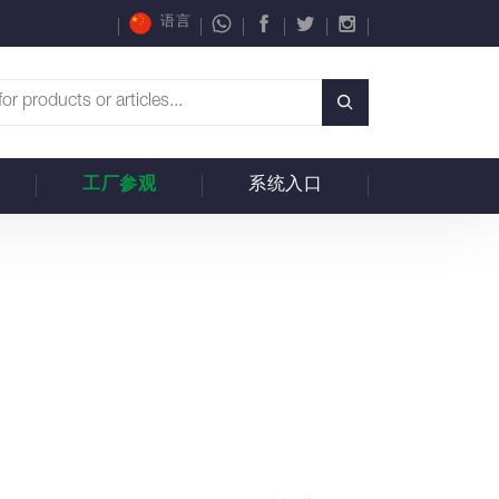
语言
工厂参观
系统入口