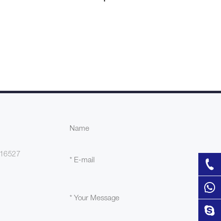
16527