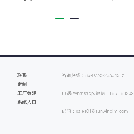
联系
咨询热线：86-0755-23504315
定制
工厂参观
电话/Whatsapp/微信 : +86 188202
系统入口
邮箱：sales01@sunwindlm.com