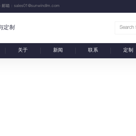
 邮箱 :
sales01@sunwindlm.com
与定制
关于
新闻
联系
定制