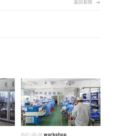
返回新闻
workshop
Wo
2021-06-26
2021-06-26