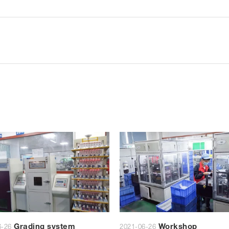
Grading system
Workshop
6-26
2021-06-26