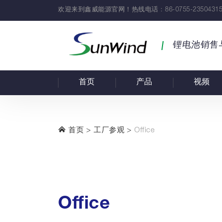
欢迎来到鑫威能源官网！热线电话 : 86-0755-23504315
锂电池销售
首页
产品
视频
首页
工厂参观
Office
Office