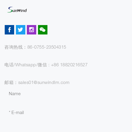
咨询热线：86-0755-23504315
电话/Whatsapp/微信 : +86 18820216527
邮箱：sales01@sunwindlm.com