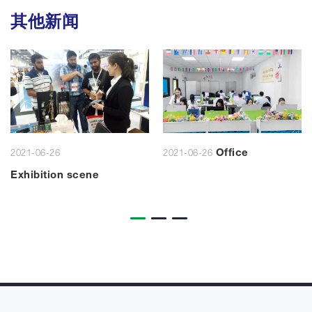
其他新闻
Office
2021-06-26
2021-06-26
Exhibition scene